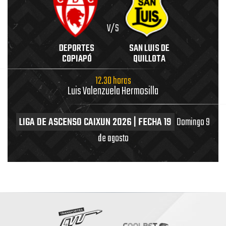
V/S
DEPORTES
SAN LUIS DE
COPIAPÓ
QUILLOTA
12.30 horas
Luis Valenzuela Hermosilla
LIGA DE ASCENSO CAIXUN 2026 | FECHA 19
Domingo 9
de agosto