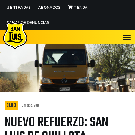
ENTRADAS
ABONADOS
TIENDA
CANAL DE DENUNCIAS
CLUB
13 marzo, 2018
NUEVO REFUERZO: SAN