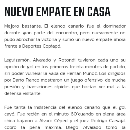
NUEVO EMPATE EN CASA
Mejoró bastante. El elenco canario fue el dominador
durante gran parte del encuentro, pero nuevamente no
pudo abrochar la victoria y sumó un nuevo empate, ahora
frente a Deportes Copiapó.
Leguizamón, Alvarado y Rotondi tuvieron cada uno su
opción de gol en los primeros treinta minutos de partido,
sin poder vulnerar la valla de Hernán Muñoz. Los dirigidos
por Darío Franco mostraron un juego ofensivo, de mucha
presión y transiciones rápidas que hacían ver mal a la
defensa visitante.
Fue tanta la insistencia del elenco canario que el gol
cayó. Fue recién en el minuto 60´cuando en plena área
chica bajaron a Álvaro Céped y el juez Rodrigo Carvajal
cobró la pena máxima. Diego Alvarado tomó la