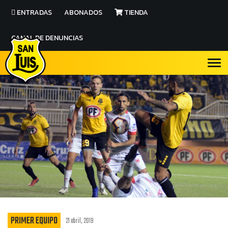
ENTRADAS
ABONADOS
TIENDA
CANAL DE DENUNCIAS
PRIMER EQUIPO
21 abril, 2019