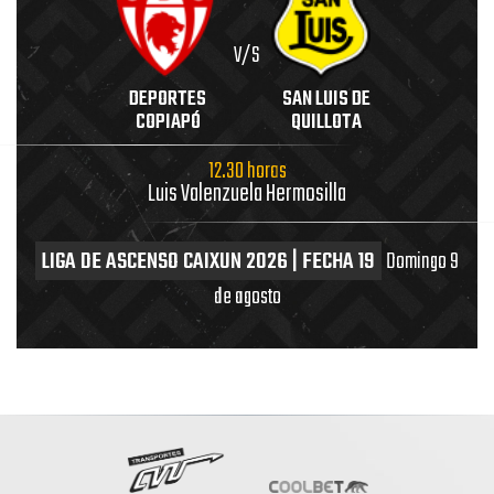
V/S
DEPORTES
SAN LUIS DE
COPIAPÓ
QUILLOTA
12.30 horas
Luis Valenzuela Hermosilla
LIGA DE ASCENSO CAIXUN 2026 | FECHA 19
Domingo 9
de agosto