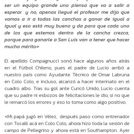
ser un equipo grande uno piensa que va a salir a
esperar y no, apenas llegué el profesor me dijo que
vamos a ir a todas las canchas a ganar de igual a
igual y eso está muy bueno y da para que cada uno
de los que estemos dentro de la cancha crezca,
porque para ganarle a San Luis van a tener que hacer
mucho mérito»
El apellido Compagnucci sonó hace algunos años atrás
en el Fútbol Chileno, pues el padre de Lucio arribó a
nuestro país como Ayudante Técnico de Omar Labruna
en Colo Colo, e incluso, alcanzó a hacer interinato en el
cuadro albo. Tras su gol ante Curicó Unido, Lucio cuenta
que su padre ni esbozos de felicitaciones le dio, si no que
le remarcó los errores y eso lo toma como algo positivo.
«Mi papá jugó en Vélez, después paso como entrenador
con Tocalli acá en Colo Colo, ahora hizo toda la sesión de
campo de Pellegrino y ahora está en Southampton. Ayer