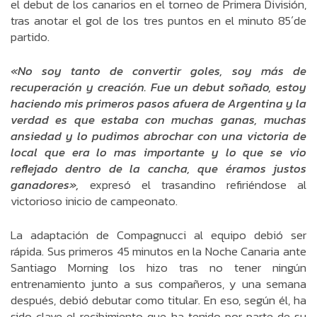
el debut de los canarios en el torneo de Primera División,
tras anotar el gol de los tres puntos en el minuto 85´de
partido.
«No soy tanto de convertir goles, soy más de
recuperación y creación. Fue un debut soñado, estoy
haciendo mis primeros pasos afuera de Argentina y la
verdad es que estaba con muchas ganas, muchas
ansiedad y lo pudimos abrochar con una victoria de
local que era lo mas importante y lo que se vio
reflejado dentro de la cancha, que éramos justos
ganadores»,
expresó el trasandino refiriéndose al
victorioso inicio de campeonato.
La adaptación de Compagnucci al equipo debió ser
rápida. Sus primeros 45 minutos en la Noche Canaria ante
Santiago Morning los hizo tras no tener ningún
entrenamiento junto a sus compañeros, y una semana
después, debió debutar como titular. En eso, según él, ha
sido clave el recibimiento que ha tenido por parte de su