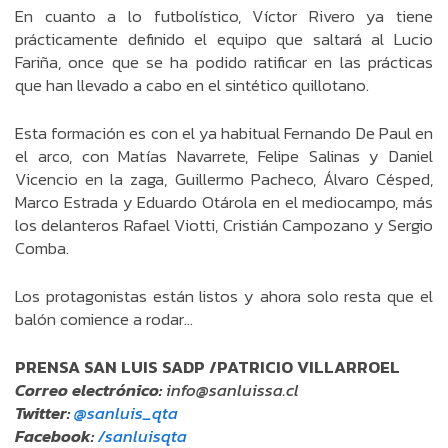
En cuanto a lo futbolístico, Víctor Rivero ya tiene
prácticamente definido el equipo que saltará al Lucio
Fariña, once que se ha podido ratificar en las prácticas
que han llevado a cabo en el sintético quillotano.
Esta formación es con el ya habitual Fernando De Paul en
el arco, con Matías Navarrete, Felipe Salinas y Daniel
Vicencio en la zaga, Guillermo Pacheco, Álvaro Césped,
Marco Estrada y Eduardo Otárola en el mediocampo, más
los delanteros Rafael Viotti, Cristián Campozano y Sergio
Comba.
Los protagonistas están listos y ahora solo resta que el
balón comience a rodar…
PRENSA SAN LUIS SADP /PATRICIO VILLARROEL
Correo electrónico:
info@sanluissa.cl
Twitter:
@sanluis_qta
Facebook:
/sanluisqta