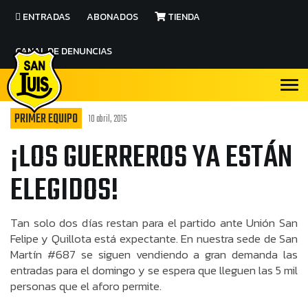
ENTRADAS
ABONADOS
TIENDA
CANAL DE DENUNCIAS
PRIMER EQUIPO
10 abril, 2015
¡LOS GUERREROS YA ESTÁN
ELEGIDOS!
Tan solo dos días restan para el partido ante Unión San
Felipe y Quillota está expectante. En nuestra sede de San
Martín #687 se siguen vendiendo a gran demanda las
entradas para el domingo y se espera que lleguen las 5 mil
personas que el aforo permite.