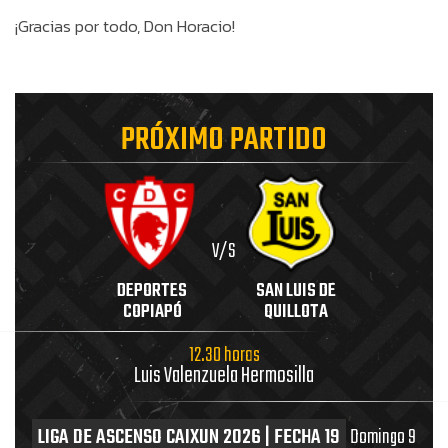
¡Gracias por todo, Don Horacio!
PRÓXIMO PARTIDO
V/S
DEPORTES
SAN LUIS DE
COPIAPÓ
QUILLOTA
12.30 horas
Luis Valenzuela Hermosilla
LIGA DE ASCENSO CAIXUN 2026 | FECHA 19
Domingo 9