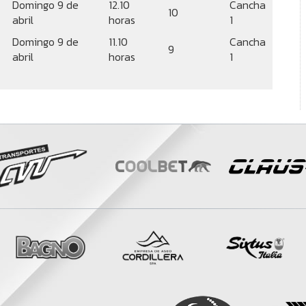
Domingo 9 de
12.10
Cancha
10
abril
horas
1
Domingo 9 de
11.10
Cancha
9
abril
horas
1