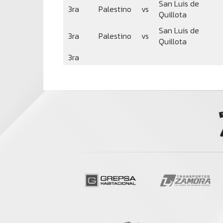
San Luis de
3ra
Palestino
vs
Quillota
San Luis de
3ra
Palestino
vs
Quillota
3ra