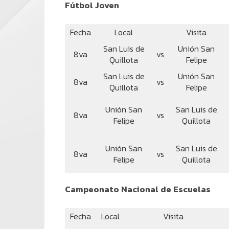
Fútbol Joven
Fecha
Local
Visita
San Luis de
Unión San
8va
vs
Quillota
Felipe
San Luis de
Unión San
8va
vs
Quillota
Felipe
Unión San
San Luis de
8va
vs
Felipe
Quillota
Unión San
San Luis de
8va
vs
Felipe
Quillota
Campeonato Nacional de Escuelas
Fecha
Local
Visita