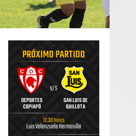
PRÓXIMO PARTIDO
V/S
DEPORTES
SAN LUIS DE
COPIAPÓ
QUILLOTA
12.30 horas
Luis Valenzuela Hermosilla