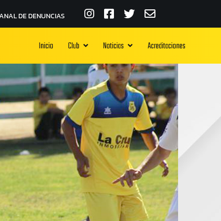
ANAL DE DENUNCIAS
Inicio
Club
Noticias
Acreditaciones