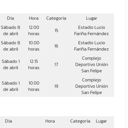
Día
Hora
Categoría
Lugar
Sábado 8
12.00
Estadio Lucio
15
de abril
horas
Fariña Fernández
Sábado 8
10.00
Estadio Lucio
16
de abril
horas
Fariña Fernández
Complejo
Sábado 1
12.15
17
Deportivo Unión
de abril
horas
San Felipe
Complejo
Sábado 1
10.00
19
Deportivo Unión
de abril
horas
San Felipe
Día
Hora
Categoría
Lugar