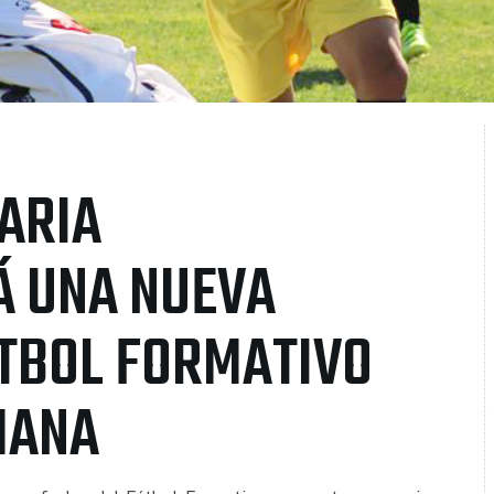
NARIA
Á UNA NUEVA
TBOL FORMATIVO
MANA