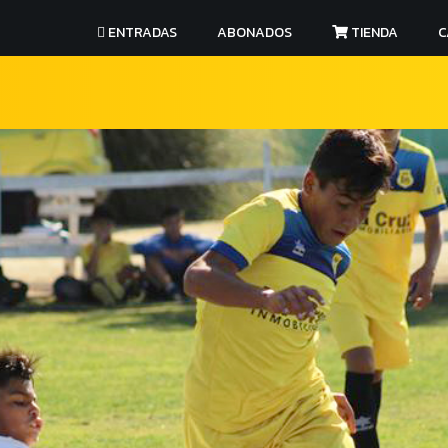
ENTRADAS
ABONADOS
TIENDA
C