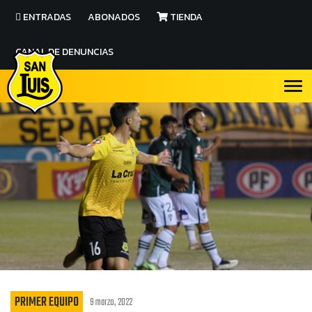
ENTRADAS
ABONADOS
TIENDA
CANAL DE DENUNCIAS
PRIMER EQUIPO
9 marzo, 2022