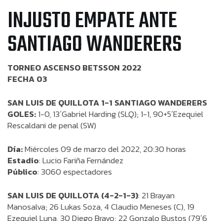
INJUSTO EMPATE ANTE
SANTIAGO WANDERERS
TORNEO ASCENSO BETSSON 2022
FECHA 03
SAN LUIS DE QUILLOTA 1-1 SANTIAGO WANDERERS
GOLES:
1-0, 13´Gabriel Harding (SLQ); 1-1, 90+5´Ezequiel
Rescaldani de penal (SW)
Día:
Miércoles 09 de marzo del 2022, 20:30 horas
Estadio
: Lucio Fariña Fernández
Público
: 3060 espectadores
SAN LUIS DE QUILLOTA (4-2-1-3)
: 21 Brayan
Manosalva; 26 Lukas Soza, 4 Claudio Meneses (C), 19
Ezequiel Luna, 30 Diego Bravo; 22 Gonzalo Bustos (79´6