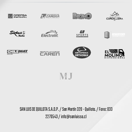
SAN LUIS DE QUILLOTA S.A.D.P. / San Martín 320 - Quillota. / Fono: 033
2270543 /
info@sanluissa.cl