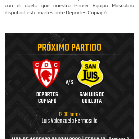
con el duelo que nuestro Primer Equipo Masculino
disputará este martes ante Deportes Copiapó.
PRÓXIMO PARTIDO
V/S
DEPORTES
SAN LUIS DE
COPIAPÓ
QUILLOTA
12.30 horas
Luis Valenzuela Hermosilla