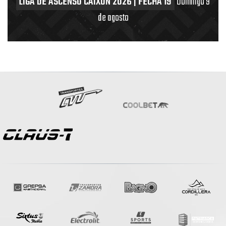
LIGA DE ASCENSO CAIXUN 2026 | FECHA 19
Domingo 9
de agosto