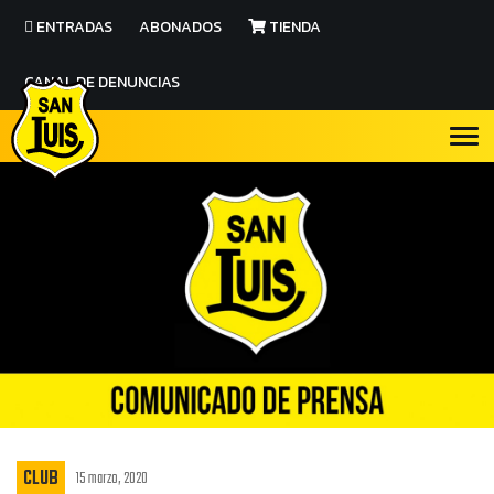
ENTRADAS
ABONADOS
TIENDA
CANAL DE DENUNCIAS
CLUB
15 marzo, 2020