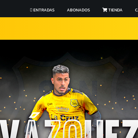
ENTRADAS
ABONADOS
TIENDA
C