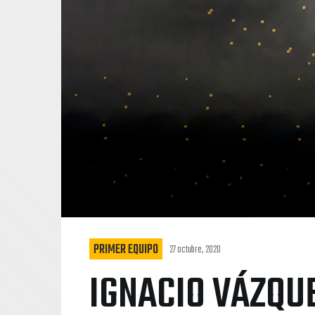
PRIMER EQUIPO
27 octubre, 2020
IGNACIO VÁZQU