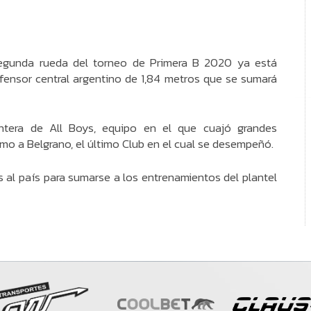
 segunda rueda del torneo de Primera B 2020 ya está
efensor central argentino de 1,84 metros que se sumará
tera de All Boys, equipo en el que cuajó grandes
amo a Belgrano, el último Club en el cual se desempeñó.
s al país para sumarse a los entrenamientos del plantel