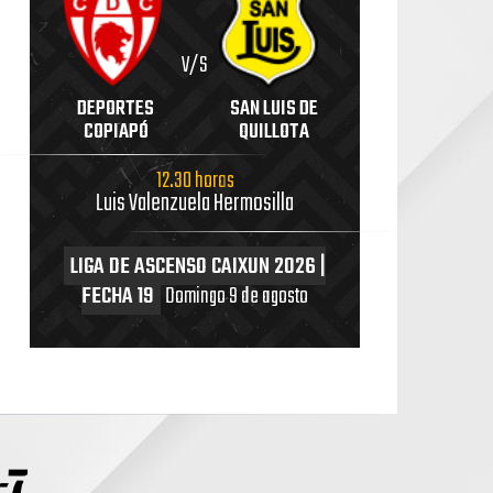
V/S
DEPORTES
SAN LUIS DE
COPIAPÓ
QUILLOTA
12.30 horas
Luis Valenzuela Hermosilla
LIGA DE ASCENSO CAIXUN 2026 |
FECHA 19
Domingo 9 de agosto