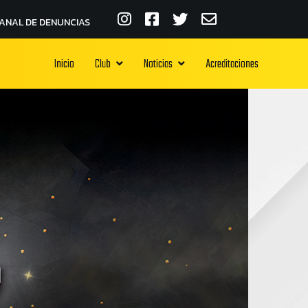
ANAL DE DENUNCIAS
Inicio
Club
Noticias
Acreditaciones