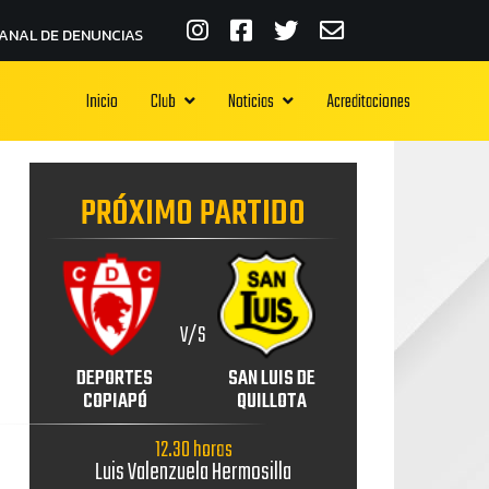
ANAL DE DENUNCIAS
Inicio
Club
Noticias
Acreditaciones
PRÓXIMO PARTIDO
V/S
DEPORTES
SAN LUIS DE
COPIAPÓ
QUILLOTA
12.30 horas
Luis Valenzuela Hermosilla