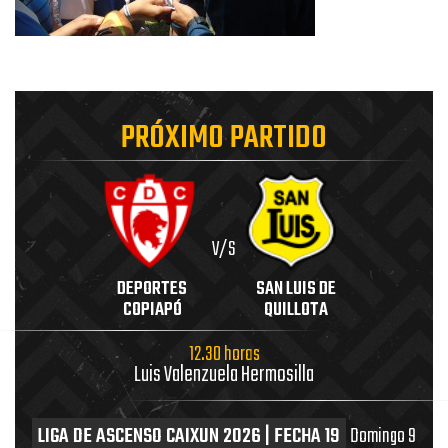
PRÓXIMO PARTIDO
V/S
DEPORTES
SAN LUIS DE
COPIAPÓ
QUILLOTA
12.30 horas
Luis Valenzuela Hermosilla
LIGA DE ASCENSO CAIXUN 2026 | FECHA 19
Domingo 9