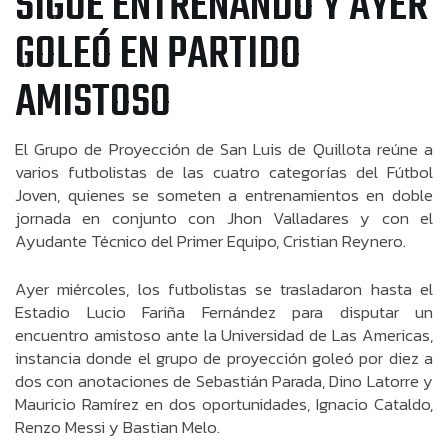
SIGUE ENTRENANDO Y AYER
GOLEÓ EN PARTIDO
AMISTOSO
El Grupo de Proyección de San Luis de Quillota reúne a
varios futbolistas de las cuatro categorías del Fútbol
Joven, quienes se someten a entrenamientos en doble
jornada en conjunto con Jhon Valladares y con el
Ayudante Técnico del Primer Equipo, Cristian Reynero.
Ayer miércoles, los futbolistas se trasladaron hasta el
Estadio Lucio Fariña Fernández para disputar un
encuentro amistoso ante la Universidad de Las Americas,
instancia donde el grupo de proyección goleó por diez a
dos con anotaciones de Sebastián Parada, Dino Latorre y
Mauricio Ramírez en dos oportunidades, Ignacio Cataldo,
Renzo Messi y Bastian Melo.