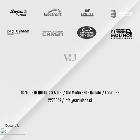
SAN LUIS DE QUILLOTA S.A.D.P. / San Martín 320 - Quillota. / Fono: 033
2270543 /
info@sanluissa.cl
Desarrollo