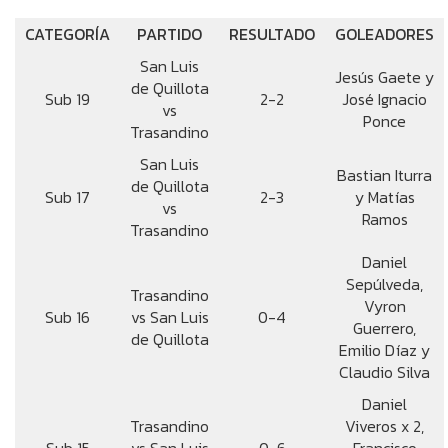
CATEGORÍA
PARTIDO
RESULTADO
GOLEADORES
San Luis
Jesús Gaete y
de Quillota
Sub 19
2-2
José Ignacio
vs
Ponce
Trasandino
San Luis
Bastian Iturra
de Quillota
Sub 17
2-3
y Matías
vs
Ramos
Trasandino
Daniel
Sepúlveda,
Trasandino
Vyron
Sub 16
vs San Luis
0-4
Guerrero,
de Quillota
Emilio Díaz y
Claudio Silva
Daniel
Trasandino
Viveros x 2,