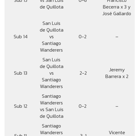
Sub 15
vs San Luis
0-6
Francisco
de Quillota
Becerra x 3 y
José Gallardo
San Luis
de Quillota
Sub 14
vs
0-2
–
Santiago
Wanderers
San Luis
de Quillota
Jeremy
Sub 13
vs
2-2
Barrera x 2
Santiago
Wanderers
Santiago
Wanderers
Sub 12
0-2
–
vs San Luis
de Quillota
Santiago
Wanderers
Vicente
Sub 11
3-1