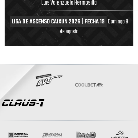
Luis Valenzuela Hermosilla
LIGA DE ASCENSO CAIXUN 2026 | FECHA 19
Domingo 9
de agosto