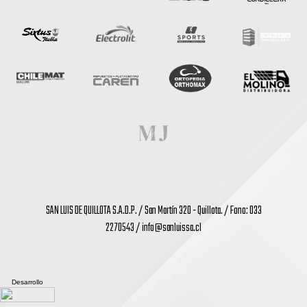
SAN LUIS DE QUILLOTA S.A.D.P. / San Martín 320 - Quillota. / Fono: 033
2270543 /
info@sanluissa.cl
Desarrollo