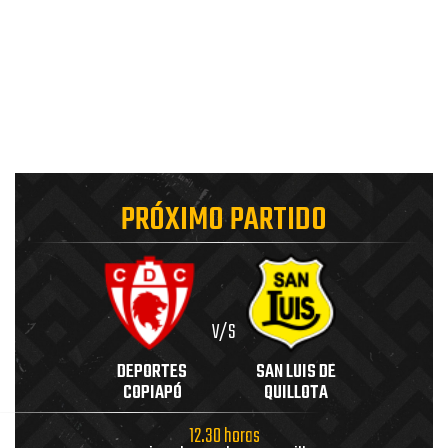
PRÓXIMO PARTIDO
V/S
DEPORTES
SAN LUIS DE
COPIAPÓ
QUILLOTA
12.30 horas