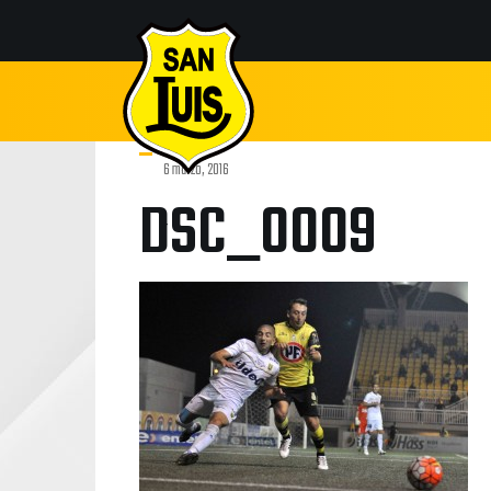
6 marzo, 2016
DSC_0009