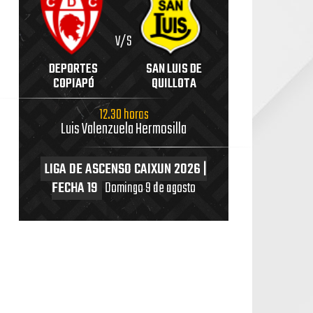
V/S
DEPORTES
SAN LUIS DE
COPIAPÓ
QUILLOTA
12.30 horas
Luis Valenzuela Hermosilla
LIGA DE ASCENSO CAIXUN 2026 |
FECHA 19
Domingo 9 de agosto