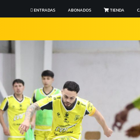
ENTRADAS
ABONADOS
TIENDA
C