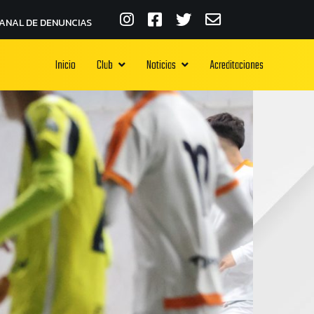
ANAL DE DENUNCIAS
Inicio
Club
Noticias
Acreditaciones