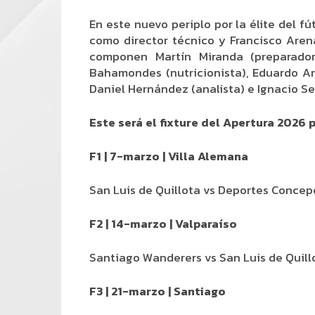
En este nuevo periplo por la élite del fú
como director técnico y Francisco Aren
componen Martín Miranda (preparador f
Bahamondes (nutricionista), Eduardo Ará
Daniel Hernández (analista) e Ignacio Seg
Este será el fixture del Apertura 2026 
F1 | 7-marzo | Villa Alemana
San Luis de Quillota vs Deportes Concep
F2 | 14-marzo | Valparaíso
Santiago Wanderers vs San Luis de Quill
F3 | 21-marzo | Santiago