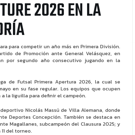
TURE 2026 EN LA
ORÍA
para para competir un año más en Primera División.
artido de Promoción ante General Velásquez, en
rán por segundo año consecutivo jugando en la
ga de Futsal Primera Apertura 2026, la cual se
mayo en su fase regular. Los equipos que ocupen
 a la liguilla para definir el campeón.
lideportivo Nicolás Massú de Villa Alemana, donde
 ante Deportes Concepción. También se destaca en
 ante Magallanes, subcampeón del Clausura 2025; y
 11 del torneo.