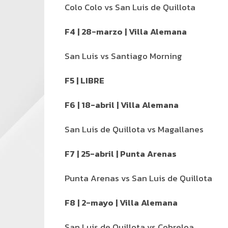
Colo Colo vs San Luis de Quillota
F4 | 28-marzo | Villa Alemana
San Luis vs Santiago Morning
F5 | LIBRE
F6 | 18-abril | Villa Alemana
San Luis de Quillota vs Magallanes
F7 | 25-abril | Punta Arenas
Punta Arenas vs San Luis de Quillota
F8 | 2-mayo | Villa Alemana
San Luis de Quillota vs Cobreloa