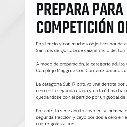
PREPARA PARA 
COMPETICIÓN O
En silencio y con muchos objetivos por del
San Luis de Quillota de cara al inicio del tor
A modo de preparación, la categoría adulta 
Complejo Maggi de Con Con, en 3 partidos d
La categoría Sub 17 obtuvo una derrota por u
cero en la segunda etapa y en la última fracc
quedándose con el partido por un global de 
En tanto, la serie adulta cayó en su primera
segunda fracción y cayó por dos a cero en el
cuatro goles a uno.