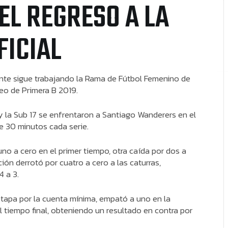
EL REGRESO A LA
FICIAL
ante sigue trabajando la Rama de Fútbol Femenino de
neo de Primera B 2019.
y la Sub 17 se enfrentaron a Santiago Wanderers en el
e 30 minutos cada serie.
no a cero en el primer tiempo, otra caída por dos a
ión derrotó por cuatro a cero a las caturras,
4 a 3.
 etapa por la cuenta mínima, empató a uno en la
 tiempo final, obteniendo un resultado en contra por