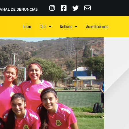
ANAL DE DENUNCIAS
Inicio
Club
Noticias
Acreditaciones