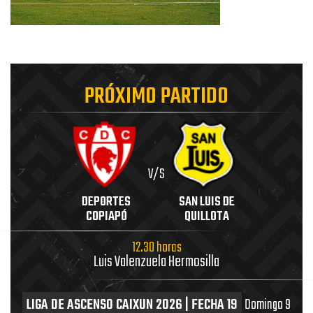
PRÓXIMO PARTIDO
V/S
DEPORTES
SAN LUIS DE
COPIAPÓ
QUILLOTA
12.30 horas
Luis Valenzuela Hermosilla
LIGA DE ASCENSO CAIXUN 2026 | FECHA 19
Domingo 9