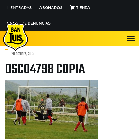
ENTRADAS
ABONADOS
TIENDA
CANAL DE DENUNCIAS
28 octubre, 2015
DSC04798 COPIA