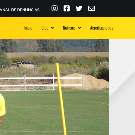
ANAL DE DENUNCIAS
Inicio
Club
Noticias
Acreditaciones