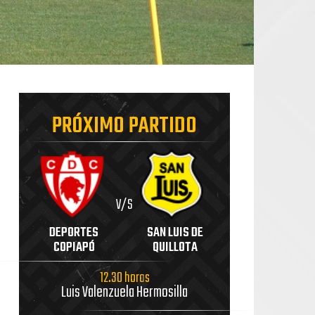
PRÓXIMO PARTIDO
V/S
DEPORTES
SAN LUIS DE
COPIAPÓ
QUILLOTA
12.30 horas
Luis Valenzuela Hermosilla