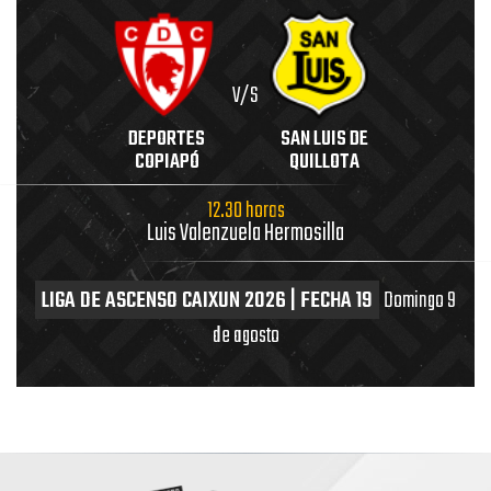
V/S
DEPORTES
SAN LUIS DE
COPIAPÓ
QUILLOTA
12.30 horas
Luis Valenzuela Hermosilla
LIGA DE ASCENSO CAIXUN 2026 | FECHA 19
Domingo 9
de agosto