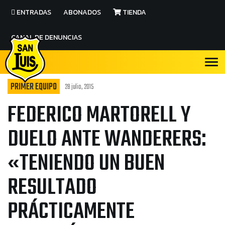
ENTRADAS
ABONADOS
TIENDA
CANAL DE DENUNCIAS
PRIMER EQUIPO
28 julio, 2015
FEDERICO MARTORELL Y
DUELO ANTE WANDERERS:
«TENIENDO UN BUEN
RESULTADO
PRÁCTICAMENTE