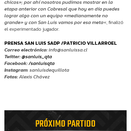
chicos»; por ahí nosotros pudimos mostrar en la
etapa anterior con Cobresal que hoy en día puedes
lograr algo con un equipo «medianamente no
grande» y con San Luis vamos por esa meta
«, finalizó
el experimentado jugador.
PRENSA SAN LUIS SADP /PATRICIO VILLARROEL
Correo electrónico:
info@sanluissa.cl
Twitter:
@sanluis_qta
Facebook:
/sanluisqta
Instagram
: sanluisdequillota
Fotos:
Alexis Chávez
PRÓXIMO PARTIDO