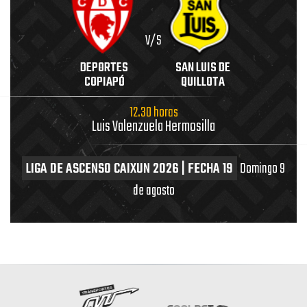
V/S
DEPORTES
SAN LUIS DE
COPIAPÓ
QUILLOTA
12.30 horas
Luis Valenzuela Hermosilla
LIGA DE ASCENSO CAIXUN 2026 | FECHA 19
Domingo 9
de agosto