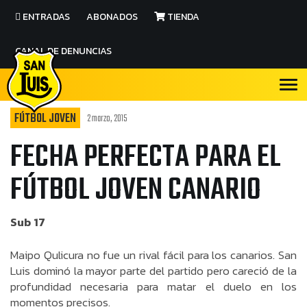
ENTRADAS
ABONADOS
TIENDA
CANAL DE DENUNCIAS
FÚTBOL JOVEN
2 marzo, 2015
FECHA PERFECTA PARA EL
FÚTBOL JOVEN CANARIO
Sub 17
Maipo Qulicura no fue un rival fácil para los canarios. San
Luis dominó la mayor parte del partido pero careció de la
profundidad necesaria para matar el duelo en los
momentos precisos.