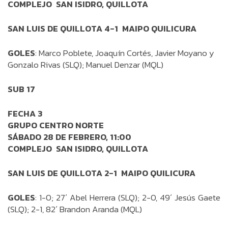
COMPLEJO SAN ISIDRO, QUILLOTA
SAN LUIS DE QUILLOTA 4-1 MAIPO QUILICURA
GOLES
: Marco Poblete, Joaquín Cortés, Javier Moyano y
Gonzalo Rivas (SLQ); Manuel Denzar (MQL)
SUB 17
FECHA 3
GRUPO CENTRO NORTE
SÁBADO 28 DE FEBRERO, 11:00
COMPLEJO SAN ISIDRO, QUILLOTA
SAN LUIS DE QUILLOTA 2-1 MAIPO QUILICURA
GOLES
: 1-0; 27´ Abel Herrera (SLQ); 2-0, 49´ Jesús Gaete
(SLQ); 2-1, 82´ Brandon Aranda (MQL)