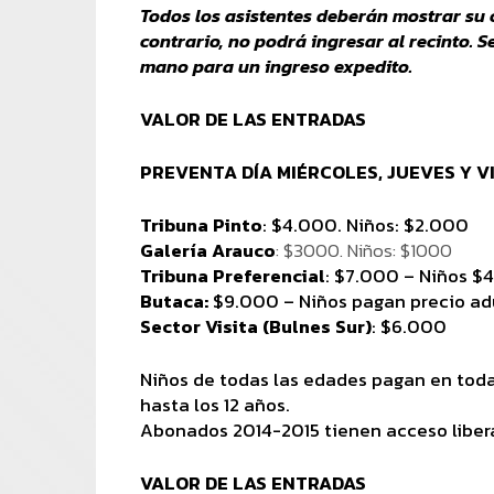
Todos los asistentes deberán mostrar su c
contrario, no podrá ingresar al recinto. S
mano para un ingreso expedito.
VALOR DE LAS ENTRADAS
PREVENTA DÍA MIÉRCOLES, JUEVES Y V
Tribuna Pinto
: $4.000. Niños: $2.000
Galería Arauco
: $3000. Niños: $1000
Tribuna Preferencial
: $7.000 – Niños $
Butaca:
$9.000 – Niños pagan precio ad
Sector Visita (Bulnes Sur)
: $6.000
Niños de todas las edades pagan en todas
hasta los 12 años.
Abonados 2014-2015 tienen acceso libera
VALOR DE LAS ENTRADAS