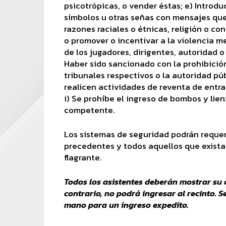
psicotrópicas, o vender éstas; e) Introduc
símbolos u otras señas con mensajes que 
razones raciales o étnicas, religión o co
o promover o incentivar a la violencia me
de los jugadores, dirigentes, autoridad o 
Haber sido sancionado con la prohibición
tribunales respectivos o la autoridad púb
realicen actividades de reventa de entrad
i) Se prohíbe el ingreso de bombos y lien
competente.
Los sistemas de seguridad podrán requer
precedentes y todos aquellos que exista
flagrante.
Todos los asistentes deberán mostrar su c
contrario, no podrá ingresar al recinto. S
mano para un ingreso expedito.