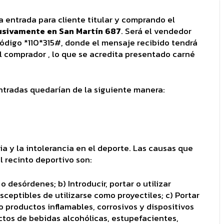
 entrada para cliente titular y comprando el
lusivamente en San Martín 687
. Será el vendedor
código *110*315#, donde el mensaje recibido tendrá
 comprador , lo que se acredita presentado carné
entradas quedarían de la siguiente manera:
ia y la intolerancia en el deporte. Las causas que
 recinto deportivo son:
o desórdenes; b) Introducir, portar o utilizar
ceptibles de utilizarse como proyectiles; c) Portar
o productos inflamables, corrosivos y dispositivos
ectos de bebidas alcohólicas, estupefacientes,