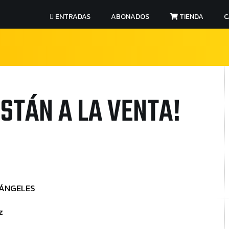
ENTRADAS
ABONADOS
TIENDA
C
STÁN A LA VENTA!
 ÁNGELES
z