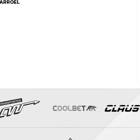
LARROEL