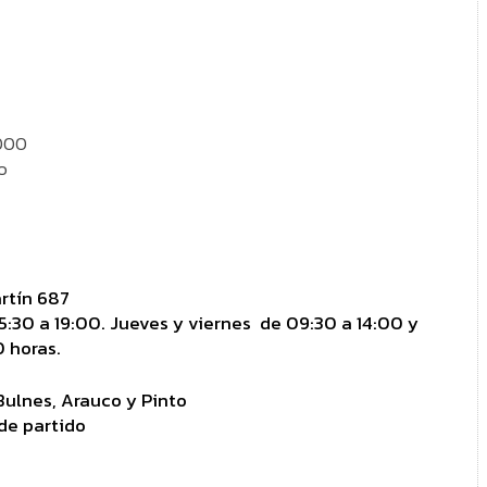
.000
o
rtín 687
15:30 a 19:00. Jueves y viernes de 09:30 a 14:00 y
0 horas.
Bulnes, Arauco y Pinto
de partido