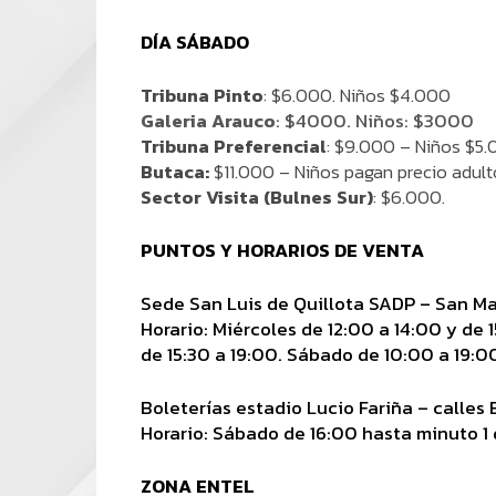
DÍA SÁBADO
Tribuna Pinto
: $6.000. Niños $4.000
Galeria Arauco
: $4000. Niños: $3000
Tribuna Preferencial
: $9.000 – Niños $5
Butaca:
$11.000 – Niños pagan precio adult
Sector Visita (Bulnes Sur)
: $6.000.
PUNTOS Y HORARIOS DE VENTA
Sede San Luis de Quillota SADP – San Ma
Horario: Miércoles de 12:00 a 14:00 y de 
de 15:30 a 19:00. Sábado de 10:00 a 19:0
Boleterías estadio Lucio Fariña – calles 
Horario: Sábado de 16:00 hasta minuto 1 
ZONA ENTEL