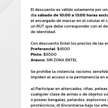
El descuento es válido solamente por una
día
sábado de 10:00 a 13:00 horas exc
el encargado de marcar en el celular el 
un RUT que debe corresponder con el del
de identidad.
Con descuento Entel los precios de las 
Preferencial
: $4500
Pinto
: $3000
Arauco
: SIN ZONA ENTEL
Se prohíbe la violencia, racismo, xenofob
impiden el acceso o la permanencia en el
a) Participar en altercados, riñas, peleas 
cualquier clase de armas o de objetos sus
o poseer bengalas, petardos, explosivos 
pirotécnicos; d) Encontrarse bajo los ef