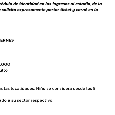
édula de identidad en los ingresos al estadio, de lo
e solicita expresamente portar ticket y carné en la
IERNES
4.000
ulto
 las localidades. Niño se considera desde los 5
do a su sector respectivo.