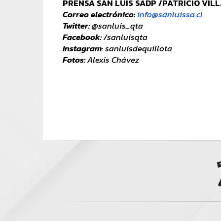
PRENSA SAN LUIS SADP /PATRICIO VIL
Correo electrónico:
info@sanluissa.cl
Twitter:
@sanluis_qta
Facebook:
/sanluisqta
Instagram
: sanluisdequillota
Fotos:
Alexis Chávez