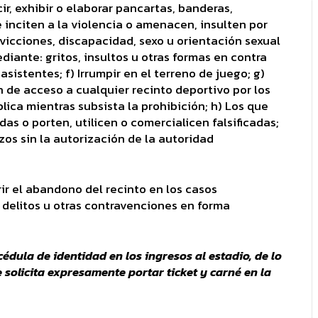
ir, exhibir o elaborar pancartas, banderas,
inciten a la violencia o amenacen, insulten por
nvicciones, discapacidad, sexo u orientación sexual
diante: gritos, insultos u otras formas en contra
asistentes; f) Irrumpir en el terreno de juego; g)
 de acceso a cualquier recinto deportivo por los
lica mientras subsista la prohibición; h) Los que
as o porten, utilicen o comercialicen falsificadas;
zos sin la autorización de la autoridad
ir el abandono del recinto en los casos
 delitos u otras contravenciones en forma
édula de identidad en los ingresos al estadio, de lo
e solicita expresamente portar ticket y carné en la