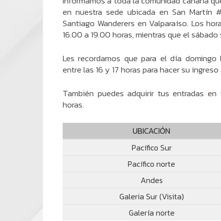
Informamos a toda la comunidad canaria que
en nuestra sede ubicada en San Martín #
Santiago Wanderers en Valparaíso. Los hor
16.00 a 19.00 horas, mientras que el sábado 
Les recordamos que para el día domingo l
entre las 16 y 17 horas para hacer su ingreso 
También puedes adquirir tus entradas en
horas.
UBICACIÓN
Pacífico Sur
Pacífico norte
Andes
Galeria Sur (Visita)
Galería norte