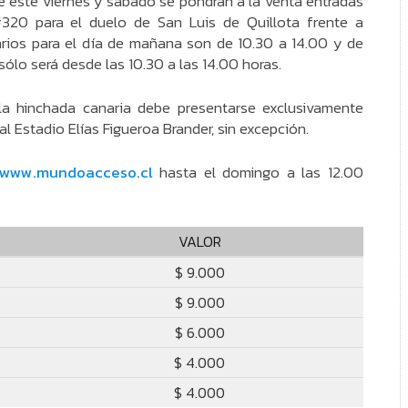
 este viernes y sábado se pondrán a la venta entradas
320 para el duelo de San Luis de Quillota frente a
arios para el día de mañana son de 10.30 a 14.00 y de
sólo será desde las 10.30 a las 14.00 horas.
a hinchada canaria debe presentarse exclusivamente
al Estadio Elías Figueroa Brander, sin excepción.
www.mundoacceso.cl
hasta el domingo a las 12.00
VALOR
$ 9.000
$ 9.000
$ 6.000
$ 4.000
$ 4.000