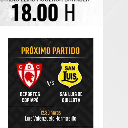
PRÓXIMO PARTIDO
V/S
DEPORTES
SAN LUIS DE
COPIAPÓ
QUILLOTA
12.30 horas
Luis Valenzuela Hermosilla