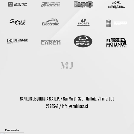
SAN LUIS DE QUILLOTA S.A.D.P. / San Martín 320 - Quillota. / Fono: 033
2270543 /
info@sanluissa.cl
Desarrollo