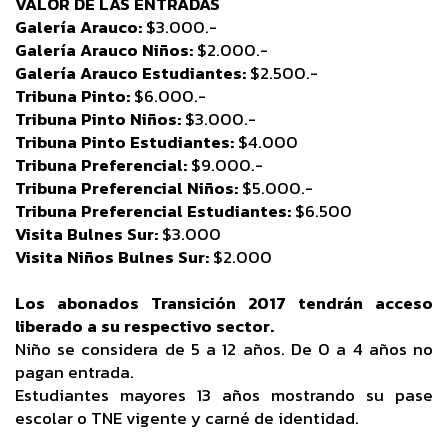
VALOR DE LAS ENTRADAS
Galería Arauco:
$3.000.-
Galería Arauco Niños:
$2.000.-
Galería Arauco Estudiantes:
$2.500.-
Tribuna Pinto:
$6.000.-
Tribuna Pinto Niños:
$3.000.-
Tribuna Pinto Estudiantes:
$4.000
Tribuna Preferencial:
$9.000.-
Tribuna Preferencial Niños:
$5.000.-
Tribuna Preferencial Estudiantes:
$6.500
Visita Bulnes Sur:
$3.000
Visita Niños Bulnes Sur:
$2.000
Los abonados Transición 2017 tendrán acceso
liberado a su respectivo sector.
Niño se considera de 5 a 12 años. De 0 a 4 años no
pagan entrada.
Estudiantes mayores 13 años mostrando su pase
escolar o TNE vigente y carné de identidad.