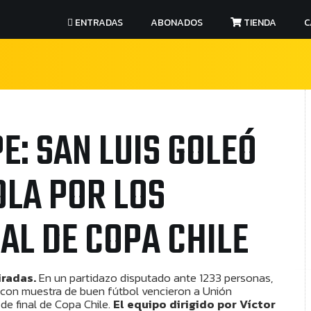
ENTRADAS
ABONADOS
TIENDA
C
E: SAN LUIS GOLEÓ
OLA POR LOS
AL DE COPA CHILE
iradas.
En un partidazo disputado ante 1233 personas,
 y con muestra de buen fútbol vencieron a Unión
de final de Copa Chile.
El equipo dirigido por Víctor