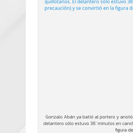
Gonzalo Abán ya batió al portero y anotó e
delantero sólo estuvo 38′ minutos en cancha
figura de