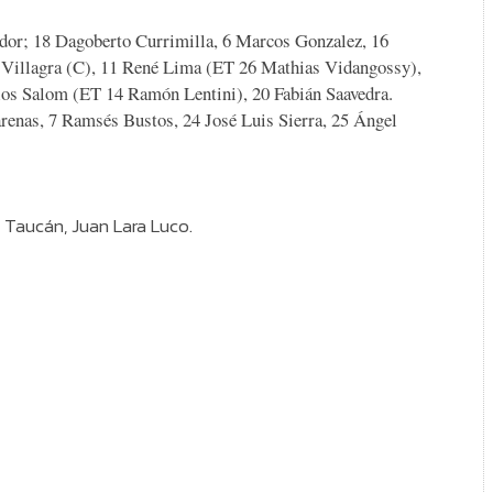
dor; 18 Dagoberto Currimilla, 6 Marcos Gonzalez, 16
o Villagra (C), 11 René Lima (ET
26 Mathias Vidangossy)
,
rlos Salom (ET
14 Ramón Lentini)
, 20 Fabián Saavedra.
renas, 7 Ramsés Bustos, 24 José Luis Sierra, 25 Ángel
 Taucán, Juan Lara Luco.