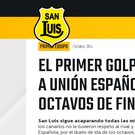
PRIMER EQUIPO
7 octubre, 2014
EL PRIMER GOLP
A UNIÓN ESPAÑ
OCTAVOS DE FIN
San Luis sigue acaparando todas las m
los canarios no le tuvieron respeto al rival
Española, por el duelo de ida de los octavos 