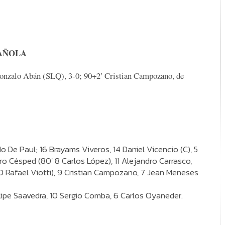
PAÑOLA
onzalo Abán (SLQ), 3-0; 90+2′ Cristian Campozano, de
o De Paul; 16 Brayams Viveros, 14 Daniel Vicencio (C), 5
ro Césped (80′ 8 Carlos López), 11 Alejandro Carrasco,
 Rafael Viotti), 9 Cristian Campozano, 7 Jean Meneses
ipe Saavedra, 10 Sergio Comba, 6 Carlos Oyaneder.