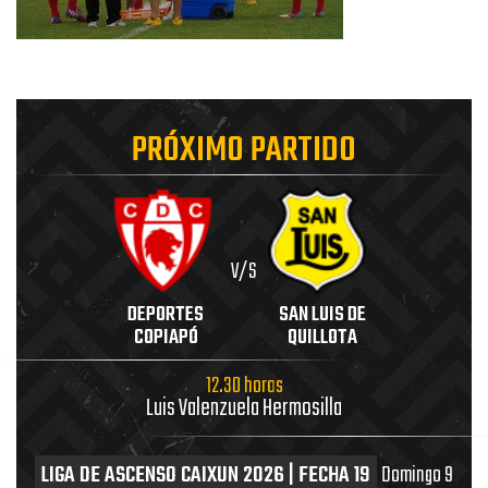
PRÓXIMO PARTIDO
V/S
DEPORTES
SAN LUIS DE
COPIAPÓ
QUILLOTA
12.30 horas
Luis Valenzuela Hermosilla
LIGA DE ASCENSO CAIXUN 2026 | FECHA 19
Domingo 9