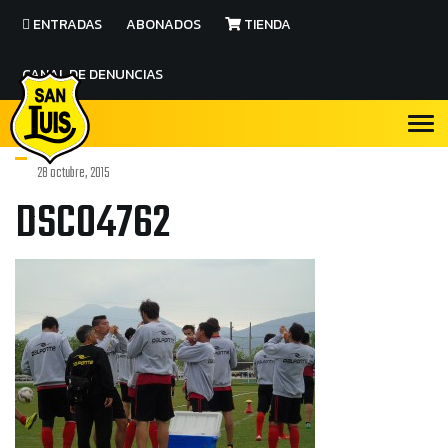
ENTRADAS
ABONADOS
TIENDA
CANAL DE DENUNCIAS
28 octubre, 2015
DSC04762