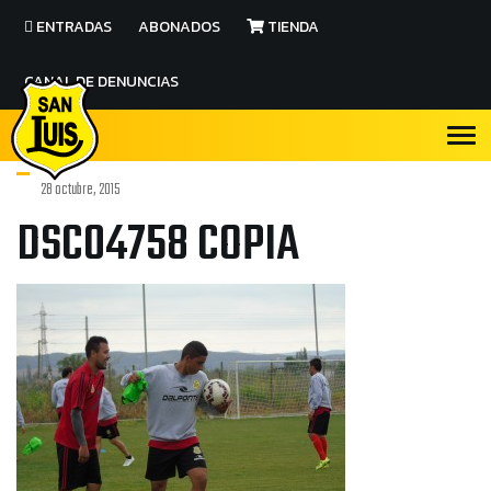
ENTRADAS
ABONADOS
TIENDA
CANAL DE DENUNCIAS
28 octubre, 2015
DSC04758 COPIA