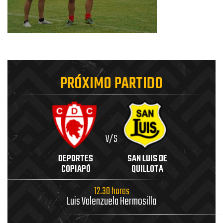
PRÓXIMO PARTIDO
V/S
DEPORTES
SAN LUIS DE
COPIAPÓ
QUILLOTA
12.30 horas
Luis Valenzuela Hermosilla