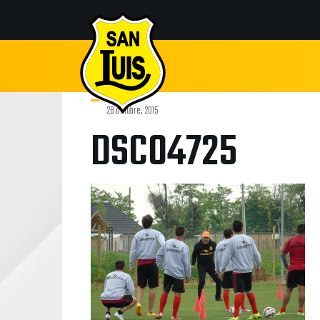
28 octubre, 2015
DSC04725