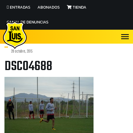
ENTRADAS
ABONADOS
TIENDA
CANAL DE DENUNCIAS
28 octubre, 2015
DSC04688