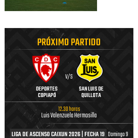
PRÓXIMO PARTIDO
V/S
DEPORTES
SAN LUIS DE
COPIAPÓ
QUILLOTA
12.30 horas
Luis Valenzuela Hermosilla
LIGA DE ASCENSO CAIXUN 2026 | FECHA 19
Domingo 9