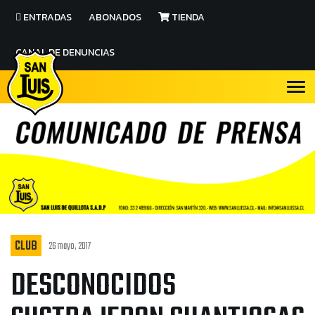
ENTRADAS
ABONADOS
TIENDA
CANAL DE DENUNCIAS
CLUB
26 mayo, 2017
DESCONOCIDOS