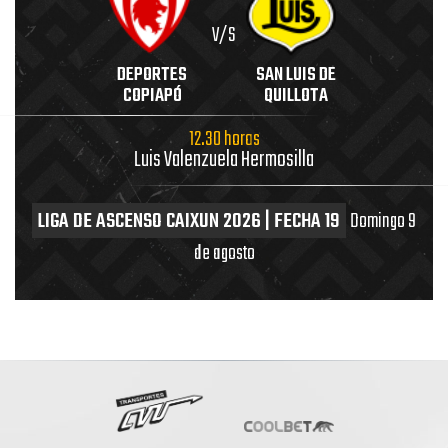
V/S
DEPORTES
SAN LUIS DE
COPIAPÓ
QUILLOTA
12.30 horas
Luis Valenzuela Hermosilla
LIGA DE ASCENSO CAIXUN 2026 | FECHA 19
Domingo 9
de agosto