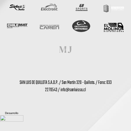
SAN LUIS DE QUILLOTA S.A.D.P. / San Martín 320 - Quillota. / Fono: 033
2270543 /
info@sanluissa.cl
Desarrollo