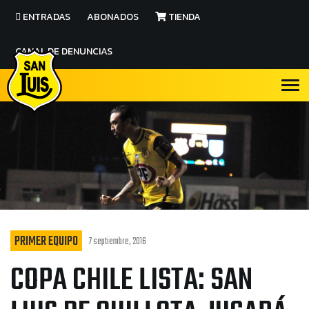
ENTRADAS
ABONADOS
TIENDA
CANAL DE DENUNCIAS
PRIMER EQUIPO
7 septiembre, 2016
COPA CHILE LISTA: SAN