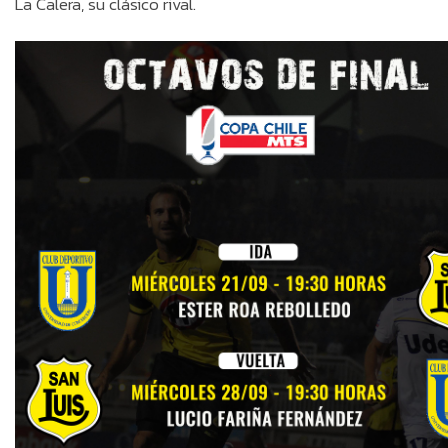
La Calera, su clásico rival.