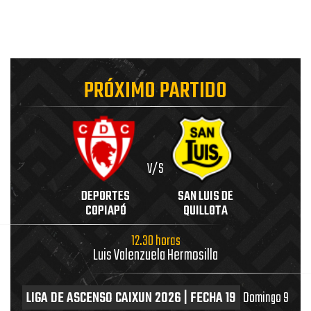
PRÓXIMO PARTIDO
V/S
DEPORTES
SAN LUIS DE
COPIAPÓ
QUILLOTA
12.30 horas
Luis Valenzuela Hermosilla
LIGA DE ASCENSO CAIXUN 2026 | FECHA 19
Domingo 9