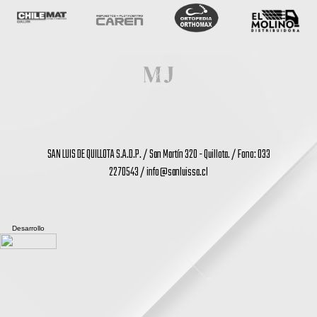
SAN LUIS DE QUILLOTA S.A.D.P. / San Martín 320 - Quillota. / Fono: 033
2270543 /
info@sanluissa.cl
Desarrollo