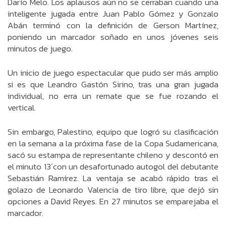
Darío Melo. Los aplausos aún no se cerraban cuando una
inteligente jugada entre Juan Pablo Gómez y Gonzalo
Abán terminó con la definición de Gerson Martínez,
poniendo un marcador soñado en unos jóvenes seis
minutos de juego.
Un inicio de juego espectacular que pudo ser más amplio
si es que Leandro Gastón Sirino, tras una gran jugada
individual, no erra un remate que se fue rozando el
vertical.
Sin embargo, Palestino, equipo que logró su clasificación
en la semana a la próxima fase de la Copa Sudamericana,
sacó su estampa de representante chileno y descontó en
el minuto 13´con un desafortunado autogol del debutante
Sebastián Ramírez. La ventaja se acabó rápido tras el
golazo de Leonardo Valencia de tiro libre, que dejó sin
opciones a David Reyes. En 27 minutos se emparejaba el
marcador.