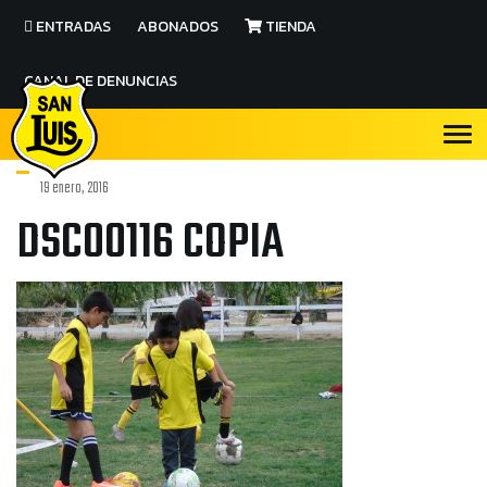
ENTRADAS
ABONADOS
TIENDA
CANAL DE DENUNCIAS
19 enero, 2016
DSC00116 COPIA