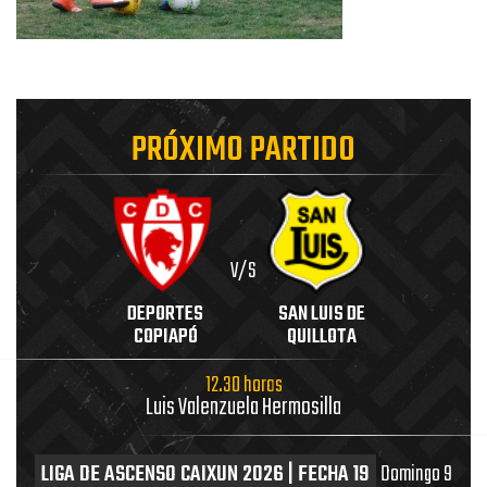
PRÓXIMO PARTIDO
V/S
DEPORTES
SAN LUIS DE
COPIAPÓ
QUILLOTA
12.30 horas
Luis Valenzuela Hermosilla
LIGA DE ASCENSO CAIXUN 2026 | FECHA 19
Domingo 9