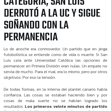
CATEGORÍA, SAN LUIS
DERROTÓ A LA UC Y SIGUE
SOÑANDO CON LA
PERMANENCIA
Lo de anoche era conmovedor. Un partido que en jerga
futobolística se entiende como de vida o muerte. Si San
Luis caía ante Universidad Católica las opciones de
permanecer en Primera División eran nulas. Un empate no
servía de mucho. Para el rival, era lo mismo, pero por otros
objetivos. Por eso la tensión.
De todas formas, en la interna del plantel canario había
confianza. Las cosas se estaban haciendo bien y por
cosas de mala suerte no se habían logrado los
resultados.
Los primeros veinte minutos de partido