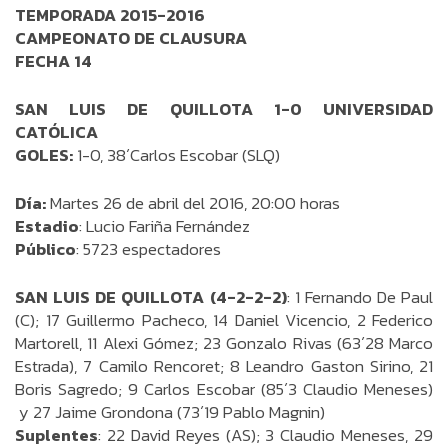
TEMPORADA 2015-2016
CAMPEONATO DE CLAUSURA
FECHA 14
SAN LUIS DE QUILLOTA 1-0 UNIVERSIDAD
CATÓLICA
GOLES:
1-0, 38´Carlos Escobar (SLQ)
Día:
Martes 26 de abril del 2016, 20:00 horas
Estadio
: Lucio Fariña Fernández
Público
: 5723 espectadores
SAN LUIS DE QUILLOTA (4-2-2-2)
: 1 Fernando De Paul
(C); 17 Guillermo Pacheco, 14 Daniel Vicencio, 2 Federico
Martorell, 11 Alexi Gómez; 23 Gonzalo Rivas (63´28 Marco
Estrada), 7 Camilo Rencoret; 8 Leandro Gaston Sirino, 21
Boris Sagredo; 9 Carlos Escobar (85´3 Claudio Meneses)
y 27 Jaime Grondona (73´19 Pablo Magnin)
Suplentes
: 22 David Reyes (AS); 3 Claudio Meneses, 29