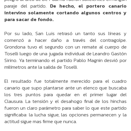
paraje del partido.
De hecho, el portero canario
intervino solamente cortando algunos centros y
para sacar de fondo.
Por su lado, San Luis retrasó un tanto sus líneas y
comenzó a hacer daño a través del contragolpe.
Grondona tuvo el segundo con un remate al cuerpo de
Toselli luego de una jugada individual de Leandro Gastón
Sirino. Ya terminando el partido Pablo Magnin desvió por
milímetros ante la salida de Toselli.
El resultado fue totalmente merecido para el cuadro
canario que supo plantarse ante un elenco que buscaba
los tres puntos para quedar en el primer lugar del
Clausura. La tensión y el desahogo final de los hinchas
fueron un claro parámetro para saber lo que este partido
significaba: la lucha sigue, las opciones permanecen y la
actitud sigue mas firme que nunca.