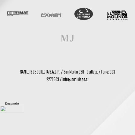
SAN LUIS DE QUILLOTA S.A.D.P. / San Martín 320 - Quillota. / Fono: 033
2270543 /
info@sanluissa.cl
Desarrollo