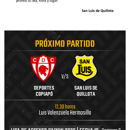
PRÓXIMO PARTIDO
V/S
DEPORTES
SAN LUIS DE
COPIAPÓ
QUILLOTA
12.30 horas
Luis Valenzuela Hermosilla