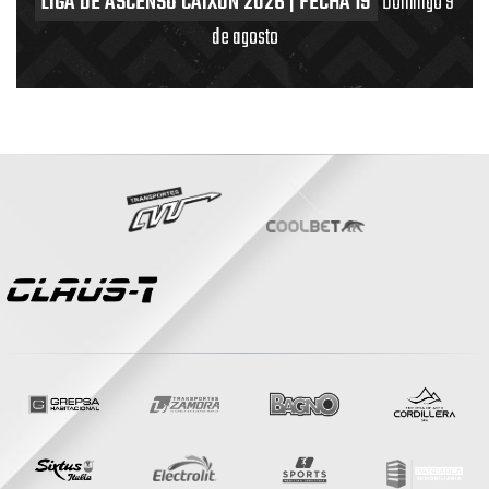
LIGA DE ASCENSO CAIXUN 2026 | FECHA 19
Domingo 9
de agosto