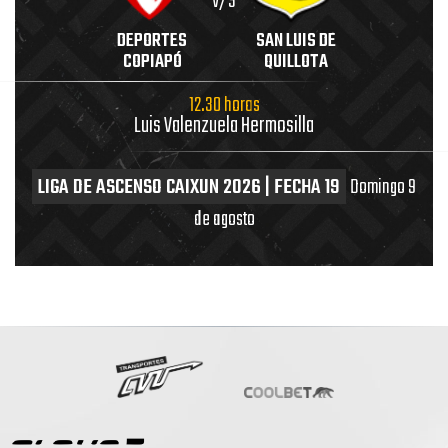
V/S
DEPORTES
SAN LUIS DE
COPIAPÓ
QUILLOTA
12.30 horas
Luis Valenzuela Hermosilla
LIGA DE ASCENSO CAIXUN 2026 | FECHA 19
Domingo 9
de agosto