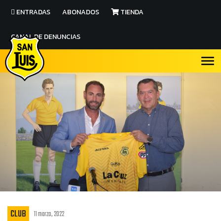
ENTRADAS
ABONADOS
TIENDA
CANAL DE DENUNCIAS
CLUB
11 marzo, 2022