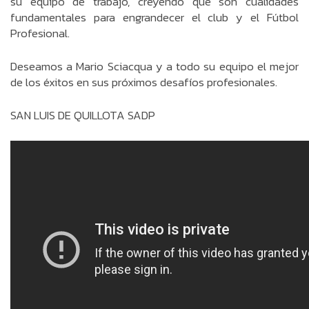
su equipo de trabajo, creyendo que son cualidades
fundamentales para engrandecer el club y el Fútbol
Profesional.
Deseamos a Mario Sciacqua y a todo su equipo el mejor
de los éxitos en sus próximos desafíos profesionales.
SAN LUIS DE QUILLOTA SADP