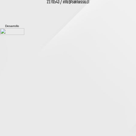
2270543 /
info@sanluissa.cl
Desarrollo