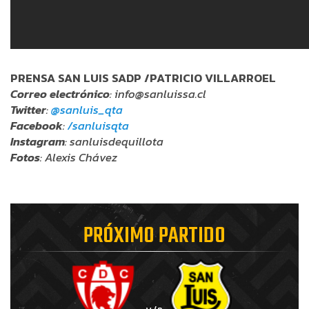
PRENSA SAN LUIS SADP /PATRICIO VILLARROEL
Correo electrónico
: info@sanluissa.cl
Twitter
:
@sanluis_qta
Facebook
:
/sanluisqta
Instagram
: sanluisdequillota
Fotos
: Alexis Chávez
PRÓXIMO PARTIDO