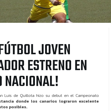
 FÚTBOL JOVEN
ADOR ESTRENO EN
 NACIONAL!
an Luis de Quillota hizo su debut en el Campeonato
stancia donde los canarios lograron excelente
tos posibles.