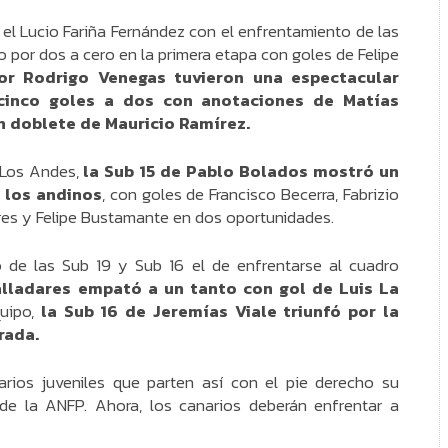
el Lucio Fariña Fernández con el enfrentamiento de las
 por dos a cero en la primera etapa con goles de Felipe
por Rodrigo Venegas tuvieron una espectacular
cinco goles a dos con anotaciones de Matías
n doblete de Mauricio Ramírez.
 Los Andes,
la Sub 15 de Pablo Bolados mostró un
a los andinos
, con goles de Francisco Becerra, Fabrizio
res y Felipe Bustamante en dos oportunidades.
 de las Sub 19 y Sub 16 el de enfrentarse al cuadro
alladares empató a un tanto con gol de Luis La
uipo,
la Sub 16 de Jeremías Viale triunfó por la
rada.
ios juveniles que parten así con el pie derecho su
de la ANFP. Ahora, los canarios deberán enfrentar a