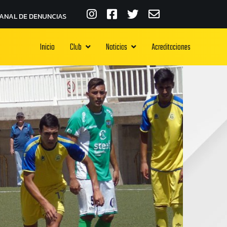
ANAL DE DENUNCIAS
Inicio
Club
Noticias
Acreditaciones