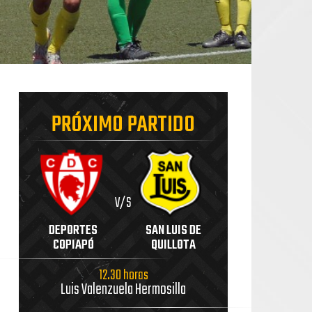
PRÓXIMO PARTIDO
V/S
DEPORTES
SAN LUIS DE
COPIAPÓ
QUILLOTA
12.30 horas
Luis Valenzuela Hermosilla