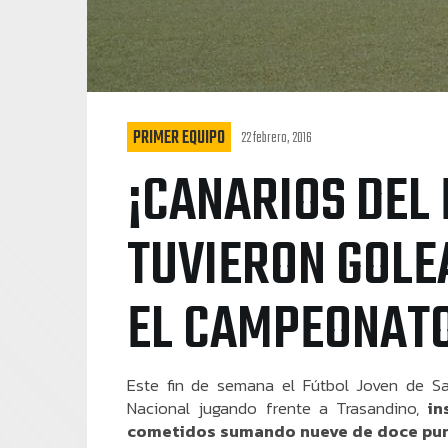
PRIMER EQUIPO
22 febrero, 2016
¡CANARIOS DEL
TUVIERON GOLE
EL CAMPEONATO
Este fin de semana el Fútbol Joven de S
Nacional jugando frente a Trasandino,
in
cometidos sumando nueve de doce pun