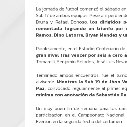
La jornada de fútbol comenzó el sábado en 
Sub 17 de ambos equipos. Pese a ir perdiendo
Bruna y Rafael Donoso,
los dirigidos 
remontada logrando un triunfo por 
Ramos, Dino Latorre, Bryan Mendez y u
Paralelamente, en el Estadio Centenario de
gran nivel tras vencer por seis a cero 
Tomarelli, Benjamín Bolados, José Luis Neva
Terminado ambos encuentros, fue el turno
alviverde.
Mientras la Sub 19 de Jhon V
Paz,
convocado regularmente al primer eq
mínima con anotación de Sebastián Pa
Un muy buen fin de semana para los canar
participación en el Campeonato Nacional 
Everton en la segunda fecha del certamen.