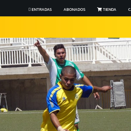
ENTRADAS
ABONADOS
TIENDA
C