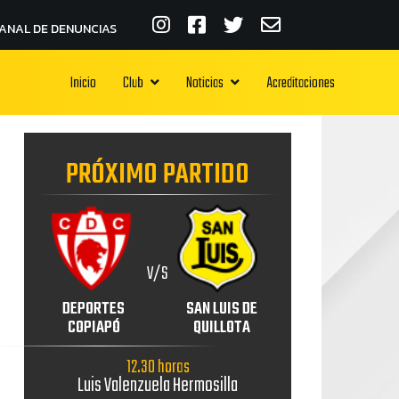
ANAL DE DENUNCIAS
Inicio
Club
Noticias
Acreditaciones
PRÓXIMO PARTIDO
V/S
DEPORTES
SAN LUIS DE
COPIAPÓ
QUILLOTA
12.30 horas
Luis Valenzuela Hermosilla