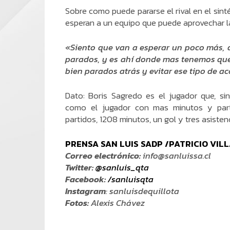
Sobre como puede pararse el rival en el sint
esperan a un equipo que puede aprovechar la
«Siento que van a esperar un poco más, q
parados, y es ahí donde mas tenemos que 
bien parados atrás y evitar ese tipo de a
Dato: Boris Sagredo es el jugador que, si
como el jugador con mas minutos y parti
partidos, 1208 minutos, un gol y tres asisten
PRENSA SAN LUIS SADP /PATRICIO VIL
Correo electrónico:
info@sanluissa.cl
Twitter:
@sanluis_qta
Facebook:
/sanluisqta
Instagram
: sanluisdequillota
Fotos:
Alexis Chávez