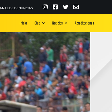
ANAL DE DENUNCIAS
Inicio
Club
Noticias
Acreditaciones