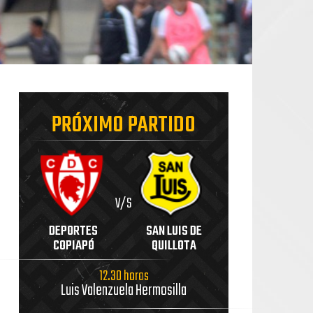
PRÓXIMO PARTIDO
V/S
DEPORTES
SAN LUIS DE
COPIAPÓ
QUILLOTA
12.30 horas
Luis Valenzuela Hermosilla