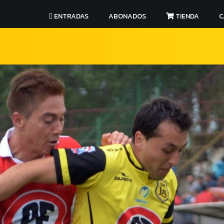
ENTRADAS
ABONADOS
TIENDA
C