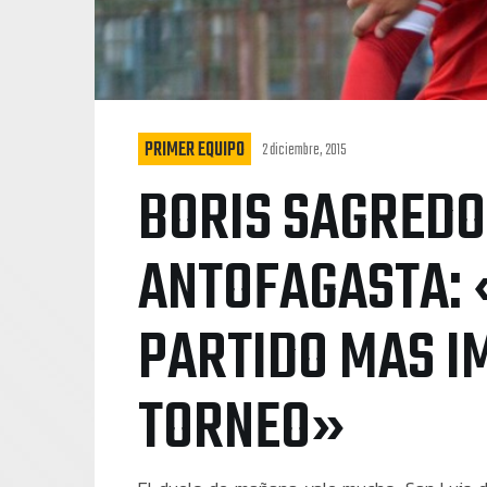
PRIMER EQUIPO
2 diciembre, 2015
BORIS SAGREDO
ANTOFAGASTA: «
PARTIDO MAS I
TORNEO»