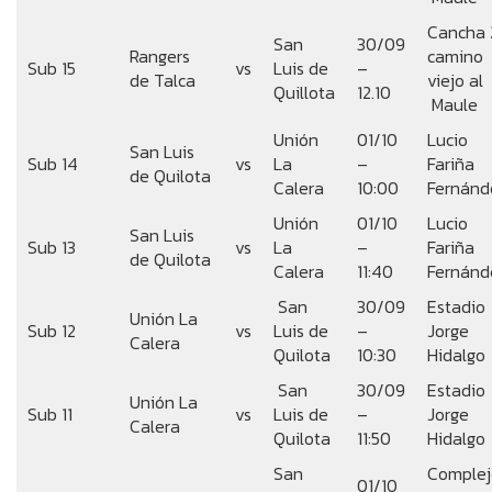
Cancha 
San
30/09
Rangers
camino
Sub 15
vs
Luis de
–
de Talca
viejo al
Quillota
12.10
Maule
Unión
01/10
Lucio
San Luis
Sub 14
vs
La
–
Fariña
de Quilota
Calera
10:00
Fernánd
Unión
01/10
Lucio
San Luis
Sub 13
vs
La
–
Fariña
de Quilota
Calera
11:40
Fernánd
San
30/09
Estadio
Unión La
Sub 12
vs
Luis de
–
Jorge
Calera
Quilota
10:30
Hidalgo
San
30/09
Estadio
Unión La
Sub 11
vs
Luis de
–
Jorge
Calera
Quilota
11:50
Hidalgo
San
Complej
01/10