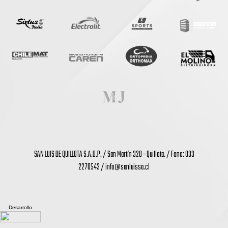
SAN LUIS DE QUILLOTA S.A.D.P. / San Martín 320 - Quillota. / Fono: 033
2270543 /
info@sanluissa.cl
Desarrollo