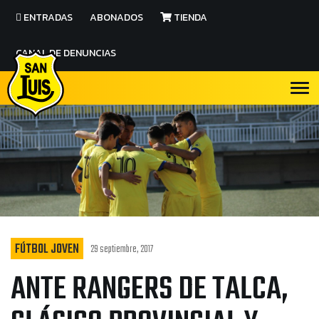
ENTRADAS
ABONADOS
TIENDA
CANAL DE DENUNCIAS
FÚTBOL JOVEN
29 septiembre, 2017
ANTE RANGERS DE TALCA,