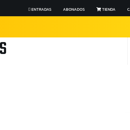
ENTRADAS
ABONADOS
TIENDA
C
S