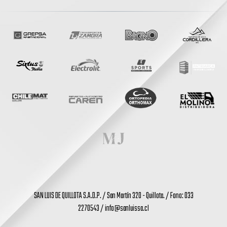
SAN LUIS DE QUILLOTA S.A.D.P. / San Martín 320 - Quillota. / Fono: 033
2270543 /
info@sanluissa.cl