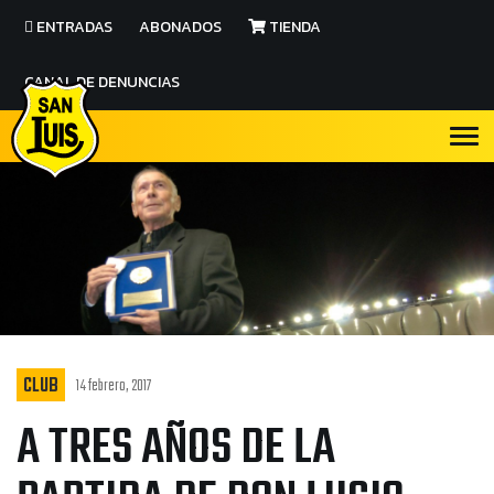
ENTRADAS
ABONADOS
TIENDA
CANAL DE DENUNCIAS
CLUB
14 febrero, 2017
A TRES AÑOS DE LA