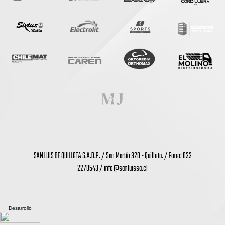
SAN LUIS DE QUILLOTA S.A.D.P. / San Martín 320 - Quillota. / Fono: 033
2270543 /
info@sanluissa.cl
Desarrollo