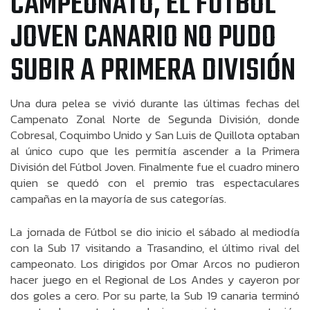
CAMPEONATO, EL FÚTBOL
JOVEN CANARIO NO PUDO
SUBIR A PRIMERA DIVISIÓN
Una dura pelea se vivió durante las últimas fechas del
Campenato Zonal Norte de Segunda División, donde
Cobresal, Coquimbo Unido y San Luis de Quillota optaban
al único cupo que les permitía ascender a la Primera
División del Fútbol Joven. Finalmente fue el cuadro minero
quien se quedó con el premio tras espectaculares
campañas en la mayoría de sus categorías.
La jornada de Fútbol se dio inicio el sábado al mediodía
con la Sub 17 visitando a Trasandino, el último rival del
campeonato. Los dirigidos por Omar Arcos no pudieron
hacer juego en el Regional de Los Andes y cayeron por
dos goles a cero. Por su parte, la Sub 19 canaria terminó