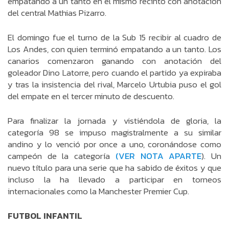
empatando a un tanto en el mismo recinto con anotación
del central Mathias Pizarro.
El domingo fue el turno de la Sub 15 recibir al cuadro de
Los Andes, con quien terminó empatando a un tanto. Los
canarios comenzaron ganando con anotación del
goleador Dino Latorre, pero cuando el partido ya expiraba
y tras la insistencia del rival, Marcelo Urtubia puso el gol
del empate en el tercer minuto de descuento.
Para finalizar la jornada y vistiéndola de gloria, la
categoría 98 se impuso magistralmente a su similar
andino y lo venció por once a uno, coronándose como
campeón de la categoría
(VER NOTA APARTE
). Un
nuevo título para una serie que ha sabido de éxitos y que
incluso la ha llevado a participar en torneos
internacionales como la Manchester Premier Cup.
FUTBOL INFANTIL