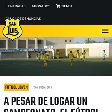
ENTRADAS
ABONADOS
TIENDA
CANAL DE DENUNCIAS
FÚTBOL JOVEN
17 noviembre, 2014
A PESAR DE LOGAR UN