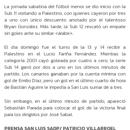
La jornada sabatina del fútbol menor se dio inicio con la
Sub 11 visitando a Palestino, con quienes cayeron por tres
a uno con único descuento anotado por el talentoso
Bryan González. Más tarde, la Sub 12 rescató un empate
sin goles ante su similar «árabe».
El día domingo fue el turno de la 13 y 14 recibir a
Palestino en el Lucio Fariña Fernández. Mientras la
categoría 2001 cayó goleada por cuatro a cero, la serie
Sub 14 ganó por dos a uno en los últimos minutos de
partido. Los canarios ganaban por la cuenta mínima con
gol de Emilio Díaz, pero un gol en el último cuarto de hora
de Bastián Aguirre le impedía a San Luis sumar de a tres.
Sin embargo, en el último minuto de partido, apareció
Sebastián Parada para colocar el gol de la victoria final
para los dirigidos por José Sabat.
PRENSA SAN LUIS SADP/ PATRICIO VILLARROEL