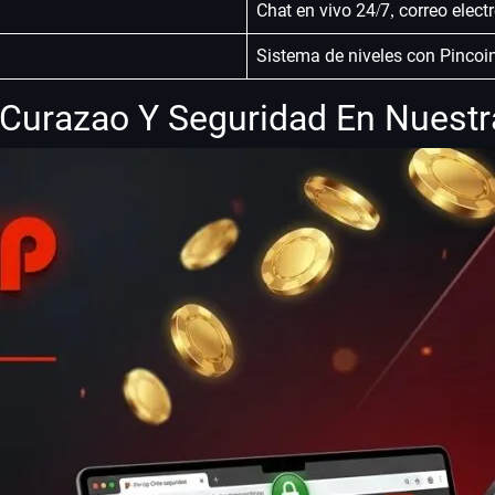
Chat en vivo 24/7, correo elec
Sistema de niveles con Pinco
 Curazao Y Seguridad En Nuestr