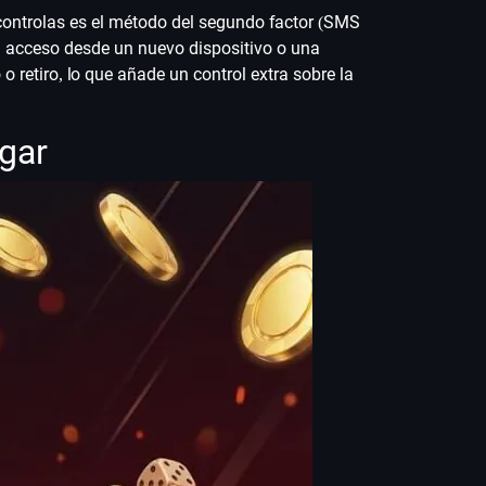
controlas es el método del segundo factor (SMS
n acceso desde un nuevo dispositivo o una
 retiro, lo que añade un control extra sobre la
gar