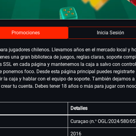
Promociones
Inicia Sesión
a para jugadores chilenos. Llevamos años en el mercado local y
tienes una gran biblioteca de juegos, reglas claras, soporte com
 SSL en cada página y mantenemos la caja a salvo con controles
e ponemos foco. Desde esta página principal puedes registrarte 
rir la caja y hablar con el equipo de soporte. También dejamos a
e crear tu cuenta. Debes tener 18 años o más para jugar con noso
Detalles
Curaçao (n.º OGL/2024/580/05
2016