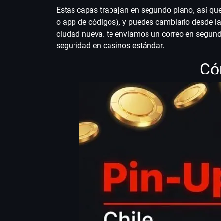
Estas capas trabajan en segundo plano, así que
o app de códigos), y puedes cambiarlo desde l
ciudad nueva, te enviamos un correo en segundos
seguridad en casinos estándar.
Có