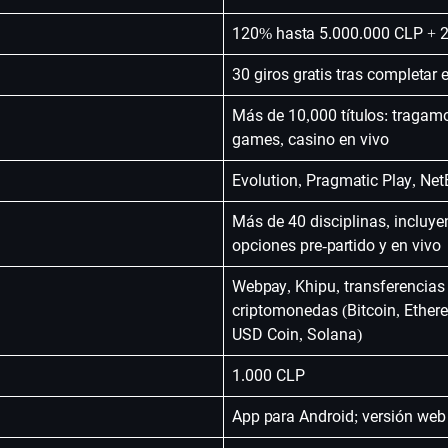
120% hasta 5.000.000 CLP + 25
30 giros gratis tras completar el
Más de 10,000 títulos: tragamo
games, casino en vivo
Evolution, Pragmatic Play, Net
Más de 40 disciplinas, incluyen
opciones pre-partido y en vivo
Webpay, Khipu, transferencias 
criptomonedas (Bitcoin, Ether
USD Coin, Solana)
1.000 CLP
App para Android; versión web